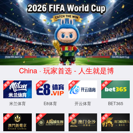
中国·B体育(股份)有限公司-官
方网站
股票代码：600237
首页
关于B体育官网
公司简介
公司荣誉
历史进程
社会责任
投资者关系
产品信息
聚酯薄膜（PET）
聚丙烯薄膜（PP）
金属化薄膜
马达交
流电容器
电源控制类电容器
新能源汽车电容器
电力电子
电容器
电容器配件
精密连接器
应用领域
轨道交通
工业控制
电网领域
家电领域
电子照明
新能源领域
锂电池体系