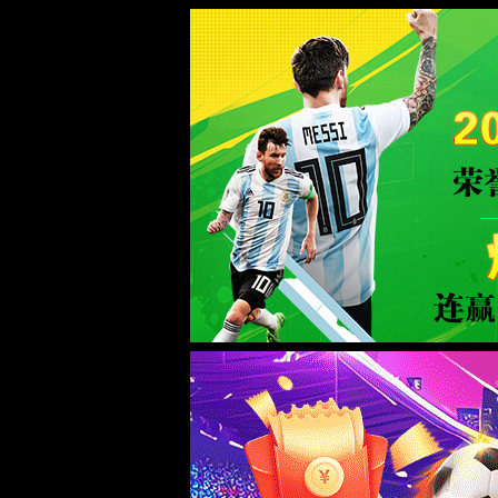
中国·B体育(股份)有限公司-官
股票代码：600237
首页
关于B体育官网
公司简介
公司荣誉
历史进程
社会责任
投资者关系
产品信息
聚酯薄膜（PET）
聚丙烯薄膜（PP）
金属化薄膜
马达交
应用领域
轨道交通
工业控制
电网领域
家电领域
电子照明
创新研发
新闻资讯
联系B体育官网
销售热线
采购热线
合作洽谈
廉洁举报
加入B体育