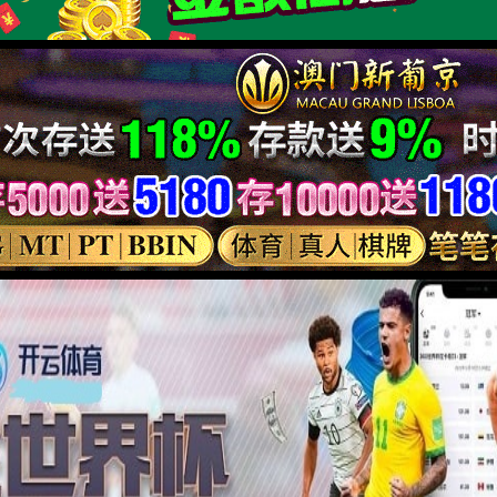
体育官网工业园