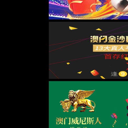
En
Menu
x
产品搜索
搜索