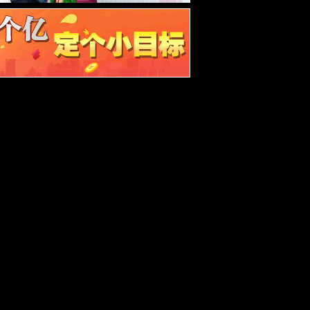
电容器配件
精密连接器