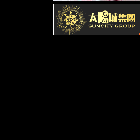
姓名
公司
电话
邮箱
留言内容
提交
关于B体育官网
公司简介
公司荣誉
历史进程
社会责任
投资者关系
产品信息
聚酯薄膜（PET）
聚丙烯薄膜（PP）
金属化薄膜
马达交
应用领域
轨道交通
工业控制
电网领域
家电领域
电子照明
新能源领
创新研发
创新研发
新闻资讯