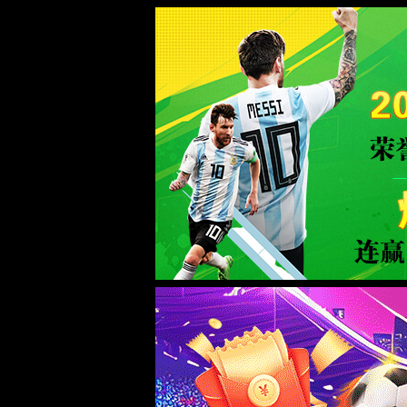
中国·B体育(股份)有限公司-官