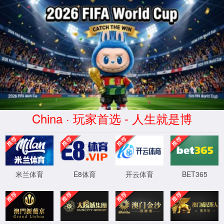
中国·B体育(股份)有限公司-官
方网站
股票代码：600237
首页
关于B体育官网
公司简介
公司荣誉
历史进程
社会责任
投资者关系
产品信息
聚酯薄膜（PET）
聚丙烯薄膜（PP）
金属化薄膜
马达交
流电容器
电源控制类电容器
新能源汽车电容器
电力电子
电容器
电容器配件
精密连接器
应用领域
轨道交通
工业控制
电网领域
家电领域
电子照明
新能源领域
锂电池体系